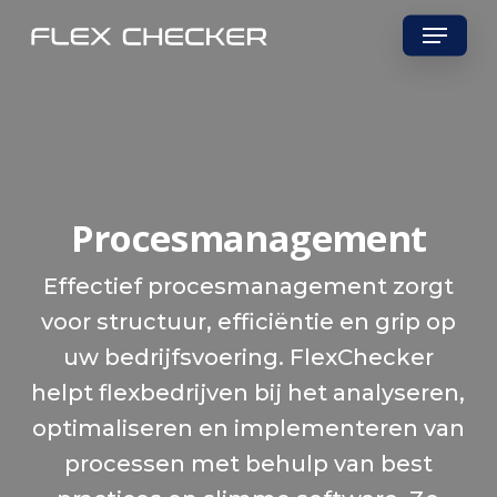
Skip
Menu
to
main
content
Procesmanagement
Effectief procesmanagement zorgt
voor structuur, efficiëntie en grip op
uw bedrijfsvoering. FlexChecker
helpt flexbedrijven bij het analyseren,
optimaliseren en implementeren van
processen met behulp van best