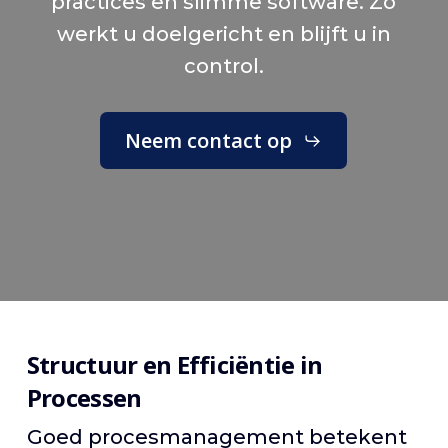
practices en slimme software. Zo
werkt u doelgericht en blijft u in
control.
Neem contact op
Structuur en Efficiëntie in
Processen
Goed procesmanagement betekent